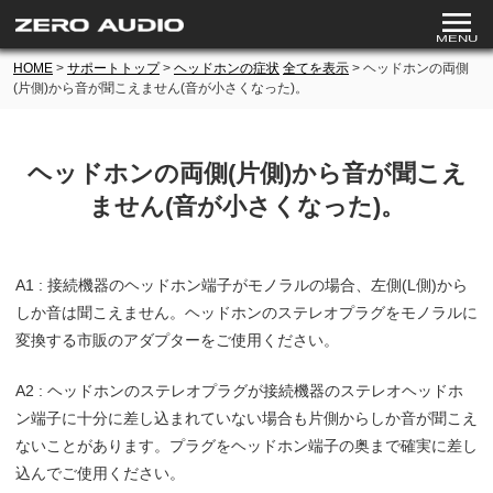
HOME
>
サポートトップ
>
ヘッドホンの症状
全てを表示
> ヘッドホンの両側
(片側)から音が聞こえません(音が小さくなった)。
ヘッドホンの両側(片側)から音が聞こえ
ません(音が小さくなった)。
A1 : 接続機器のヘッドホン端子がモノラルの場合、左側(L側)から
しか音は聞こえません。ヘッドホンのステレオプラグをモノラルに
変換する市販のアダプターをご使用ください。
A2 : ヘッドホンのステレオプラグが接続機器のステレオヘッドホ
ン端子に十分に差し込まれていない場合も片側からしか音が聞こえ
ないことがあります。プラグをヘッドホン端子の奥まで確実に差し
込んでご使用ください。