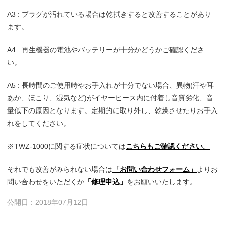
A3 : プラグが汚れている場合は乾拭きすると改善することがあり
ます。
A4 : 再生機器の電池やバッテリーが十分かどうかご確認くださ
い。
A5 : 長時間のご使用時やお手入れが十分でない場合、異物(汗や耳
あか、ほこり、湿気など)がイヤーピース内に付着し音質劣化、音
量低下の原因となります。定期的に取り外し、乾燥させたりお手入
れをしてください。
※TWZ-1000に関する症状については
こちらもご確認ください。
それでも改善がみられない場合は
「お問い合わせフォーム」
よりお
問い合わせをいただくか
「修理申込」
をお願いいたします。
公開日：2018年07月12日